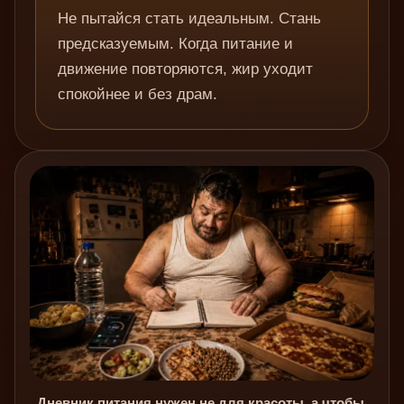
Не пытайся стать идеальным. Стань
предсказуемым. Когда питание и
движение повторяются, жир уходит
спокойнее и без драм.
Дневник питания нужен не для красоты, а чтобы