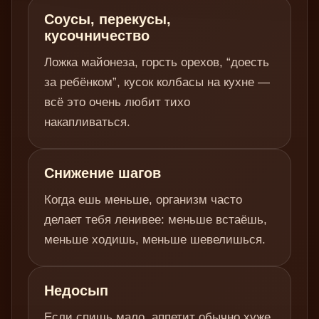
Соусы, перекусы,
кусочничество
Ложка майонеза, горсть орехов, “доесть
за ребёнком”, кусок колбасы на кухне —
всё это очень любит тихо
накапливаться.
Снижение шагов
Когда ешь меньше, организм часто
делает тебя ленивее: меньше встаёшь,
меньше ходишь, меньше шевелишься.
Недосып
Если спишь мало, аппетит обычно хуже