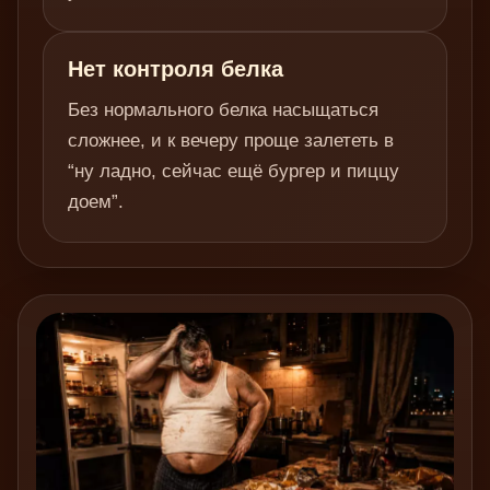
Нет контроля белка
Без нормального белка насыщаться
сложнее, и к вечеру проще залететь в
“ну ладно, сейчас ещё бургер и пиццу
доем”.