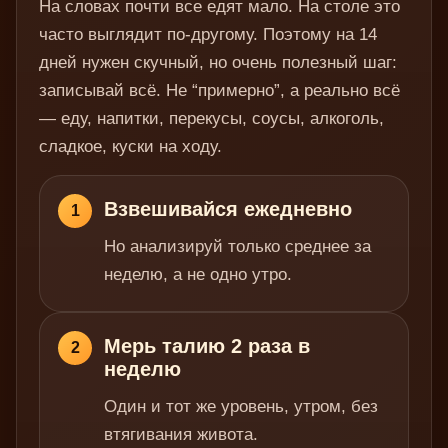
На словах почти все едят мало. На столе это
часто выглядит по-другому. Поэтому на 14
дней нужен скучный, но очень полезный шаг:
записывай всё. Не “примерно”, а реально всё
— еду, напитки, перекусы, соусы, алкоголь,
сладкое, куски на ходу.
Взвешивайся ежедневно
1
Но анализируй только среднее за
неделю, а не одно утро.
Мерь талию 2 раза в
2
неделю
Один и тот же уровень, утром, без
втягивания живота.