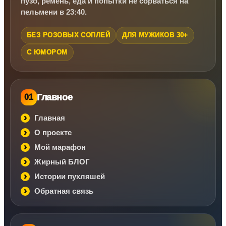
пузо, ремень, еда и попытки не сорваться на
пельмени в 23:40.
БЕЗ РОЗОВЫХ СОПЛЕЙ
ДЛЯ МУЖИКОВ 30+
С ЮМОРОМ
Главное
01
Главная
О проекте
Мой марафон
Жирный БЛОГ
Истории пухляшей
Обратная связь