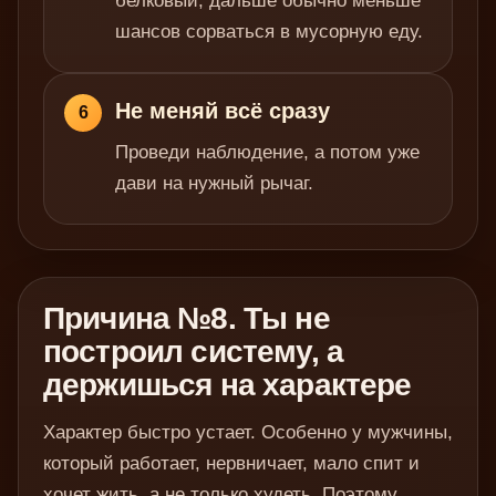
белковый, дальше обычно меньше
шансов сорваться в мусорную еду.
Не меняй всё сразу
6
Проведи наблюдение, а потом уже
дави на нужный рычаг.
Причина №8. Ты не
построил систему, а
держишься на характере
Характер быстро устает. Особенно у мужчины,
который работает, нервничает, мало спит и
хочет жить, а не только худеть. Поэтому