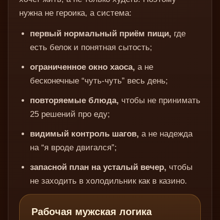
нужна не героика, а система:
первый нормальный приём пищи,
где
есть белок и понятная сытость;
ограниченное окно хаоса,
а не
бесконечные “чуть-чуть” весь день;
повторяемые блюда,
чтобы не принимать
25 решений про еду;
видимый контроль шагов,
а не надежда
на “я вроде двигался”;
запасной план на усталый вечер,
чтобы
не заходить в холодильник как в казино.
Рабочая мужская логика