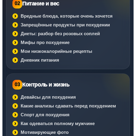
Питание и вес
02
Вредные блюда, которые очень хочется
Запрещённые продукты при похудении
Диеты: разбор без розовых соплей
Мифы про похудение
Мои низкокалорийные рецепты
Дневник питания
Контроль и жизнь
03
Девайсы для похудения
Какие анализы сдавать перед похудением
Спорт для похудения
Как одеваться полному мужчине
Мотивирующие фото