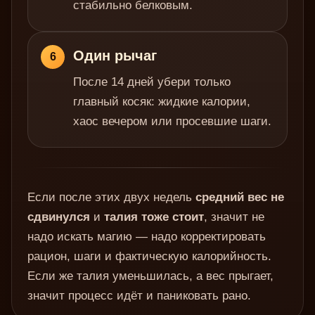
стабильно белковым.
Один рычаг
6
После 14 дней убери только
главный косяк: жидкие калории,
хаос вечером или просевшие шаги.
Если после этих двух недель
средний вес не
сдвинулся
и
талия тоже стоит
, значит не
надо искать магию — надо корректировать
рацион, шаги и фактическую калорийность.
Если же талия уменьшилась, а вес прыгает,
значит процесс идёт и паниковать рано.