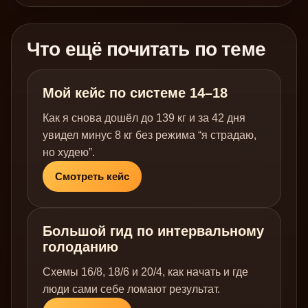
Что ещё почитать по теме
Мой кейс по системе 14–18
Как я снова дошёл до 139 кг и за 42 дня
увидел минус 8 кг без режима “я страдаю,
но худею”.
Смотреть кейс
Большой гид по интервальному
голоданию
Схемы 16/8, 18/6 и 20/4, как начать и где
люди сами себе ломают результат.