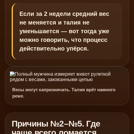
Если за 2 недели средний вес
не меняется и талия не
уменьшается — вот тогда уже
можно говорить, что процесс
действительно упёрся.
Весы могут капризничать. Талия врёт намного
реже.
Причины №2–№5. Где
чаще всего ломается