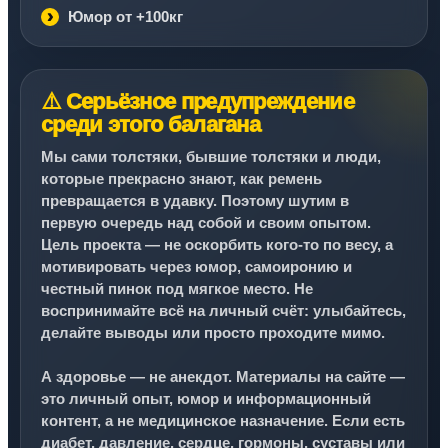
Юмор от +100кг
⚠️ Серьёзное предупреждение
среди этого балагана
Мы сами толстяки, бывшие толстяки и люди,
которые прекрасно знают, как ремень
превращается в удавку. Поэтому шутим в
первую очередь над собой и своим опытом.
Цель проекта — не оскорбить кого-то по весу, а
мотивировать через юмор, самоиронию и
честный пинок под мягкое место. Не
воспринимайте всё на личный счёт: улыбайтесь,
делайте выводы или просто проходите мимо.
А здоровье — не анекдот. Материалы на сайте —
это личный опыт, юмор и информационный
контент, а не медицинское назначение. Если есть
диабет, давление, сердце, гормоны, суставы или