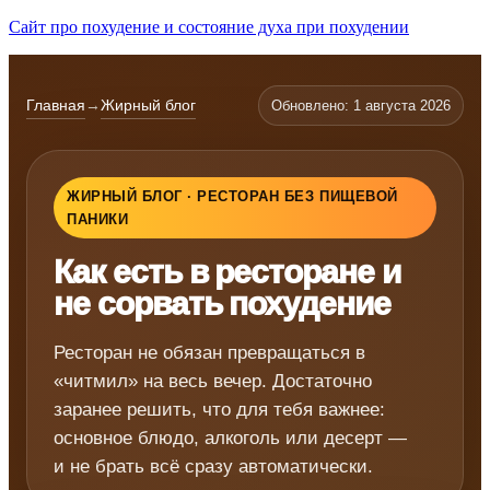
Сайт про похудение и состояние духа при похудении
Главная
→
Жирный блог
Обновлено: 1 августа 2026
ЖИРНЫЙ БЛОГ · РЕСТОРАН БЕЗ ПИЩЕВОЙ
ПАНИКИ
Как есть в ресторане и
не сорвать похудение
Ресторан не обязан превращаться в
«читмил» на весь вечер. Достаточно
заранее решить, что для тебя важнее:
основное блюдо, алкоголь или десерт —
и не брать всё сразу автоматически.