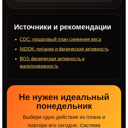
Источники и рекомендации
CDC: пошаговый план снижения веса
NIDDK: питание и физическая активность
ВОЗ: физическая активность и
малоподвижность
Не нужен идеальный
понедельник
Выбери одно действие из плана и
повтори его сегодня. Система