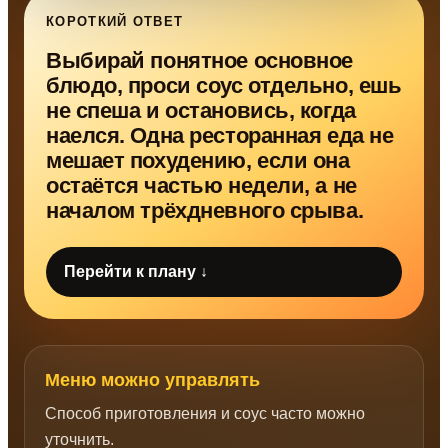
КОРОТКИЙ ОТВЕТ
Выбирай понятное основное
блюдо, проси соус отдельно, ешь
не спеша и остановись, когда
наелся. Одна ресторанная еда не
мешает похудению, если она
остаётся частью недели, а не
началом трёхдневного срыва.
Перейти к плану ↓
Меню можно управлять
Способ приготовления и соус часто можно
уточнить.