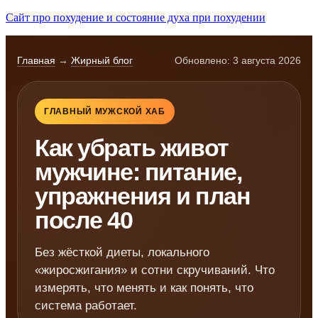
Сайт про похудение и состояние духа при похудении
Главная
→
Жирный блог
Обновлено: 3 августа 2026
ГЛАВНЫЙ МУЖСКОЙ ХАБ
Как убрать живот
мужчине: питание,
упражнения и план
после 40
Без жёсткой диеты, локального
«жиросжигания» и сотни скручиваний. Что
измерять, что менять и как понять, что
система работает.