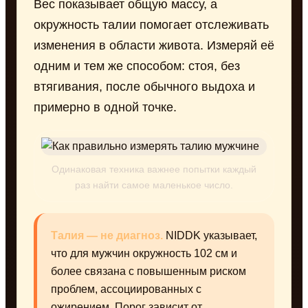
Вес показывает общую массу, а
окружность талии помогает отслеживать
изменения в области живота. Измеряй её
одним и тем же способом: стоя, без
втягивания, после обычного выдоха и
примерно в одной точке.
Одинаковая техника важнее попытки каждый
раз найти самое маленькое число.
Талия — не диагноз.
NIDDK указывает,
что для мужчин окружность 102 см и
более связана с повышенным риском
проблем, ассоциированных с
ожирением. Порог зависит от